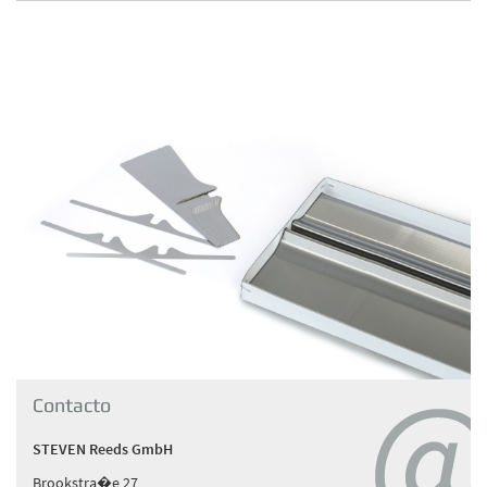
Contacto
STEVEN Reeds GmbH
Brookstra�e 27