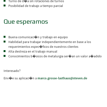
Turno de d�a sin rotaciones de turnos
Posibilidad de trabajo a tiempo parcial
Que esperamos
Buena comunicaci�n y trabajo en equipo
Habilidad para trabajar independientemente en base a los
requerimientos espec�ficos de nuestros clientes
Alta destreza en el trabajo manual
Conocimientos b�sicos de metalurgia ser�an un valor a�adido
Interesado?
Env�e su aplicaci�n a
marco.grosse-lasthaus@steven.de