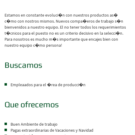
Estamos en constante evoluci�n con nuestros productos as�
c�mo con nostros mismos. Nuevos compa�eros de trabajo s�n
bienvenidos a nuestro equipo. El no tener todos los requerimientos
t�cnicos para el puesto no es un criterio decisivo en la selecci�n.
Para nosotros es mucho m�s importante que encajes bien con
nuestro equipo c�mo persona!
Buscamos
Empleaados para el �rea de producci�n
Que ofrecemos
Buen Ambiente de trabajo
Pagas extraordinarias de Vacaciones y Navidad